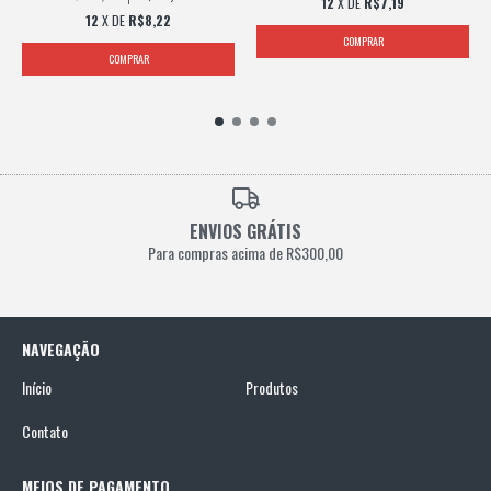
12
X DE
R$7,19
12
X DE
R$8,22
ENVIOS GRÁTIS
Para compras acima de R$300,00
NAVEGAÇÃO
Início
Produtos
Contato
MEIOS DE PAGAMENTO