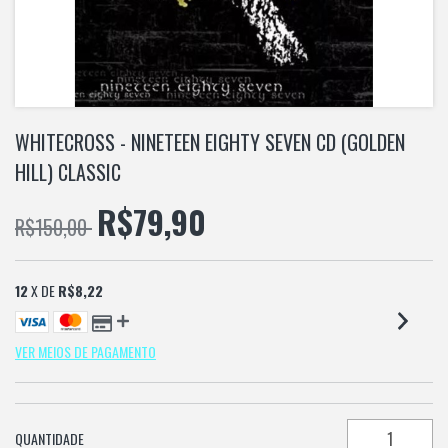
WHITECROSS - NINETEEN EIGHTY SEVEN CD (GOLDEN
HILL) CLASSIC
R$79,90
R$150,00
12
X DE
R$8,22
VER MEIOS DE PAGAMENTO
QUANTIDADE