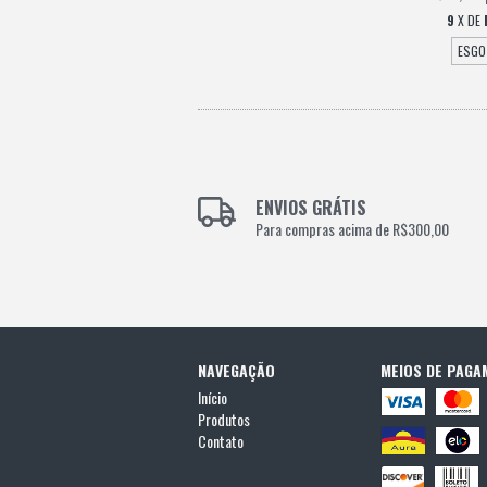
9
X DE
ESGO
ENVIOS GRÁTIS
Para compras acima de R$300,00
NAVEGAÇÃO
MEIOS DE PAGA
Início
Produtos
Contato