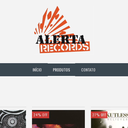
INÍCIO
PRODUTOS
CONTATO
24
%
OFF
27
%
OFF