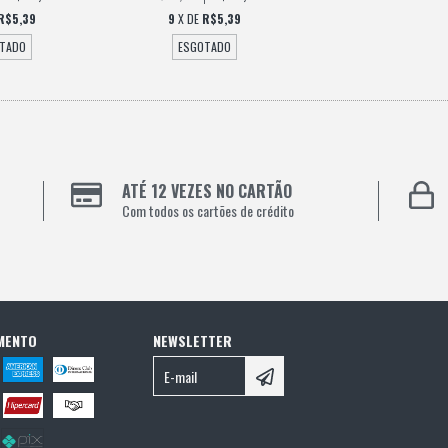
R$5,39
9
X DE
R$5,39
TADO
ESGOTADO
ATÉ 12 VEZES NO CARTÃO
Com todos os cartões de crédito
MENTO
NEWSLETTER