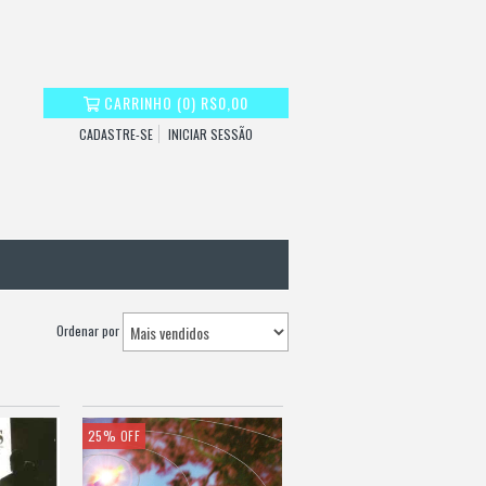
CARRINHO
(
0
)
R$0,00
CADASTRE-SE
INICIAR SESSÃO
Ordenar por
25
%
OFF