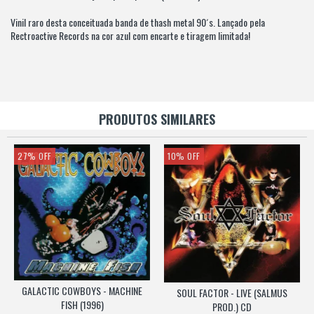
Vinil raro desta conceituada banda de thash metal 90´s. Lançado pela
Rectroactive Records na cor azul com encarte e tiragem limitada!
PRODUTOS SIMILARES
27
%
OFF
10
%
OFF
GALACTIC COWBOYS - MACHINE
SOUL FACTOR - LIVE (SALMUS
FISH (1996)
PROD.) CD