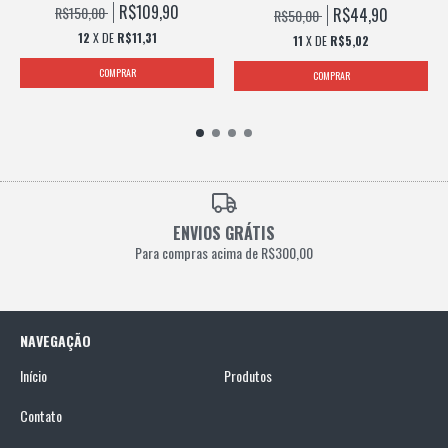
R$109,90
R$150,00
R$44,90
R$50,00
12
X DE
R$11,31
11
X DE
R$5,02
ENVIOS GRÁTIS
Para compras acima de R$300,00
NAVEGAÇÃO
Início
Produtos
Contato