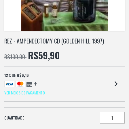
REZ - AMPENDECTOMY CD (GOLDEN HILL 1997)
R$59,90
R$100,00
12
X DE
R$6,16
VER MEIOS DE PAGAMENTO
QUANTIDADE