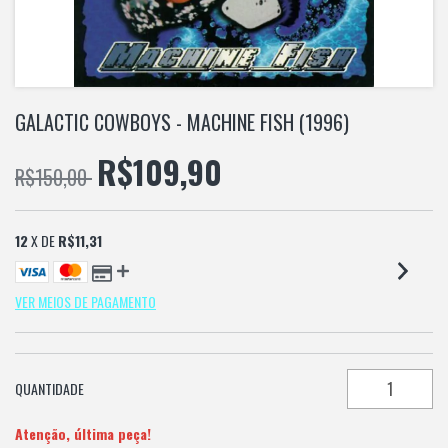
GALACTIC COWBOYS - MACHINE FISH (1996)
R$109,90
R$150,00
12
X DE
R$11,31
VER MEIOS DE PAGAMENTO
QUANTIDADE
Atenção, última peça!