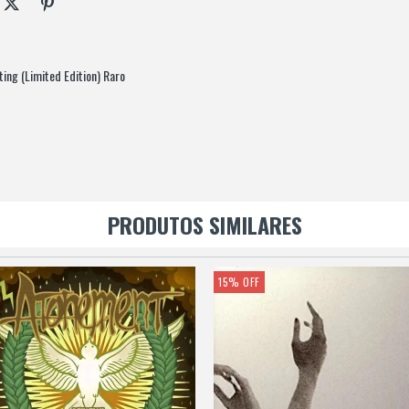
ing (Limited Edition) Raro
PRODUTOS SIMILARES
15
%
OFF