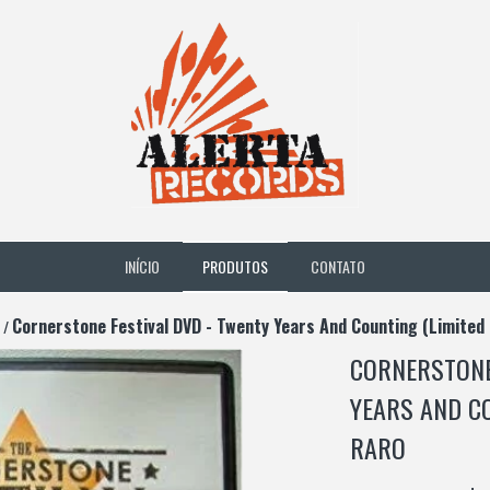
INÍCIO
PRODUTOS
CONTATO
Cornerstone Festival DVD - Twenty Years And Counting (Limited 
/
CORNERSTONE
YEARS AND CO
RARO