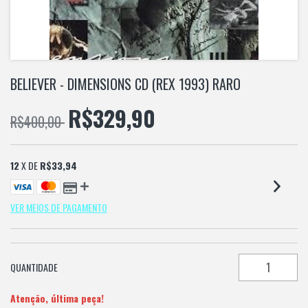
BELIEVER - DIMENSIONS CD (REX 1993) RARO
R$329,90
R$400,00
12
X DE
R$33,94
VER MEIOS DE PAGAMENTO
QUANTIDADE
Atenção, última peça!