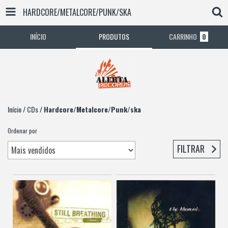
HARDCORE/METALCORE/PUNK/SKA
INÍCIO
PRODUTOS
CARRINHO
0
Início
/
CDs
/
Hardcore/Metalcore/Punk/ska
Ordenar por
FILTRAR