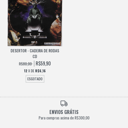
DESERTOR - CADEIRA DE RODAS
CD
R$59,90
R$80,00
12
X DE
R$6,16
ESGOTADO
ENVIOS GRÁTIS
Para compras acima de R$300,00